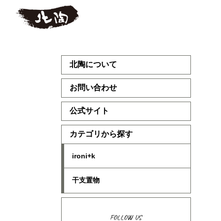
北陶について
お問い合わせ
公式サイト
カテゴリから探す
ironi+k
干支置物
FOLLOW US