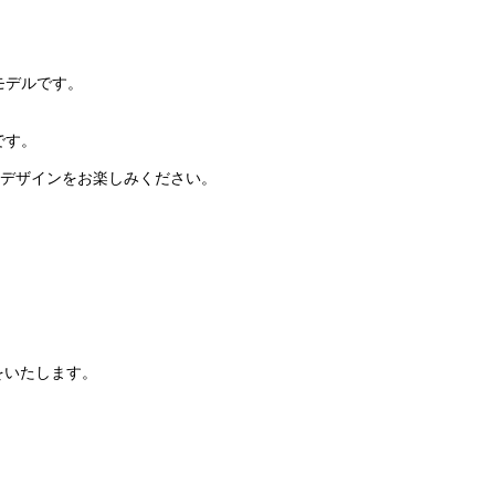
番モデルです。
です。
のデザインをお楽しみください。
をいたします。