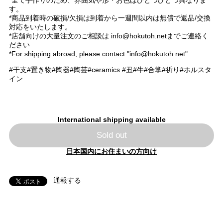
す。
*商品到着時の破損/欠損は到着から一週間以内は無償で返品/交換
対応をいたします。
*店舗向けの大量注文のご相談は
info@hokutoh.net
までご連絡く
ださい
*For shipping abroad, please contact "
info@hokutoh.net
"
#干支#置き物#陶器#陶芸#ceramics #丑#牛#合掌#祈り#ホルスタ
イン
International shipping available
Sold out
日本国内にお住まいの方向け
通報する